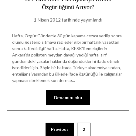
Özgürlüğünü Arıyor?
1 Nisan 2012
tarihinde yayımlandı
Hafta, Özgür Gündem’e 30 gün kapama cezası verilip sonra
ölümü gösterip sıtmaya razı eder gibi bir haftalık yasaktan
sonra ?affedildiği? hafta. Hafta, KESK’li emekçilerin
Ankara’da polisten meydan dayağı yediği hafta, sırf
gündemdeki yasalar hakkında düşündüklerini ifade etmek
istedikleri için. Böyle bir haftada Türkiye akademiyasından,
entelijansiyasından bu ülkede ifade özgürlüğü ile çalışmalar
yapmasını beklemek son derece…
Devamını oku
Previous
2