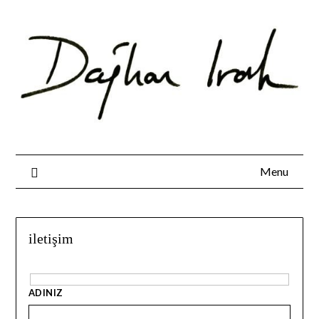
Skip
to
content
Menu
iletişim
ADINIZ