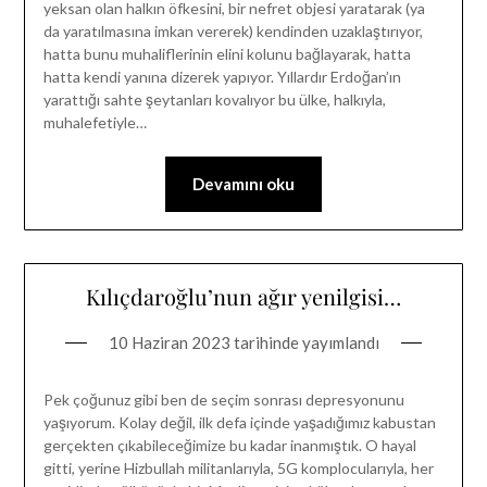
yeksan olan halkın öfkesini, bir nefret objesi yaratarak (ya
da yaratılmasına imkan vererek) kendinden uzaklaştırıyor,
hatta bunu muhaliflerinin elini kolunu bağlayarak, hatta
hatta kendi yanına dizerek yapıyor. Yıllardır Erdoğan’ın
yarattığı sahte şeytanları kovalıyor bu ülke, halkıyla,
muhalefetiyle…
Devamını oku
Kılıçdaroğlu’nun ağır yenilgisi…
10 Haziran 2023
tarihinde yayımlandı
Pek çoğunuz gibi ben de seçim sonrası depresyonunu
yaşıyorum. Kolay değil, ilk defa içinde yaşadığımız kabustan
gerçekten çıkabileceğimize bu kadar inanmıştık. O hayal
gitti, yerine Hizbullah militanlarıyla, 5G komplocularıyla, her