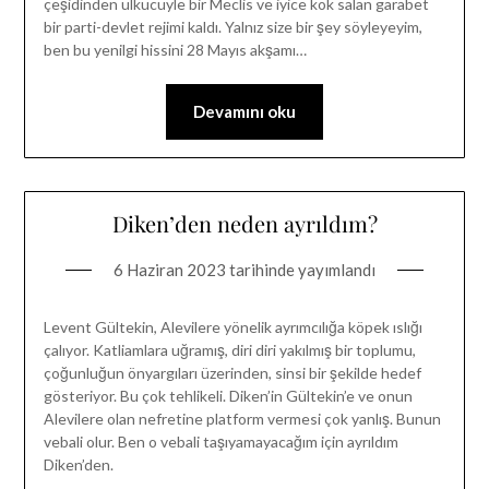
çeşidinden ülkücüyle bir Meclis ve iyice kök salan garabet
bir parti-devlet rejimi kaldı. Yalnız size bir şey söyleyeyim,
ben bu yenilgi hissini 28 Mayıs akşamı…
Devamını oku
Diken’den neden ayrıldım?
6 Haziran 2023
tarihinde yayımlandı
Levent Gültekin, Alevilere yönelik ayrımcılığa köpek ıslığı
çalıyor. Katliamlara uğramış, diri diri yakılmış bir toplumu,
çoğunluğun önyargıları üzerinden, sinsi bir şekilde hedef
gösteriyor. Bu çok tehlikeli. Diken’in Gültekin’e ve onun
Alevilere olan nefretine platform vermesi çok yanlış. Bunun
vebali olur. Ben o vebali taşıyamayacağım için ayrıldım
Diken’den.