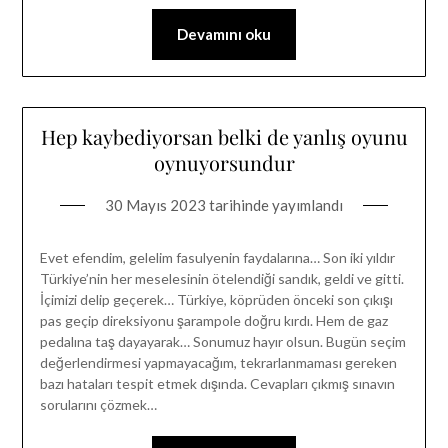
Devamını oku
Hep kaybediyorsan belki de yanlış oyunu
oynuyorsundur
30 Mayıs 2023
tarihinde yayımlandı
Evet efendim, gelelim fasulyenin faydalarına… Son iki yıldır
Türkiye’nin her meselesinin ötelendiği sandık, geldi ve gitti.
İçimizi delip geçerek… Türkiye, köprüden önceki son çıkışı
pas geçip direksiyonu şarampole doğru kırdı. Hem de gaz
pedalına taş dayayarak… Sonumuz hayır olsun. Bugün seçim
değerlendirmesi yapmayacağım, tekrarlanmaması gereken
bazı hataları tespit etmek dışında. Cevapları çıkmış sınavın
sorularını çözmek…