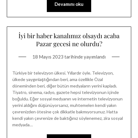
Devamını oku
İyi bir haber kanalımız olsaydı acaba
Pazar gecesi ne olurdu?
18 Mayıs 2023
tarihinde yayımlandı
Türkiye bir televizyon ülkesi. Yıllardır öyle. Televizyon,
ülkede yaygınlaştığından beri, ama özellikle Özal
döneminden beri, diğer bütün medyaların yerini kapladı.
Tiyatro, sinema, radyo, gazete hepsi televizyonun içinde
boğuldu. Eğer sosyal medyanın ve internetin televizyonun
yerini aldığını düşünüyorsanız, muhtemelen kendi yakın
çevrenizden ötesine çok dikkatle bakmıyorsunuz. Hatta
kendi yakın çevrenize de baktığınız söylenemez, zira sosyal
medyada…