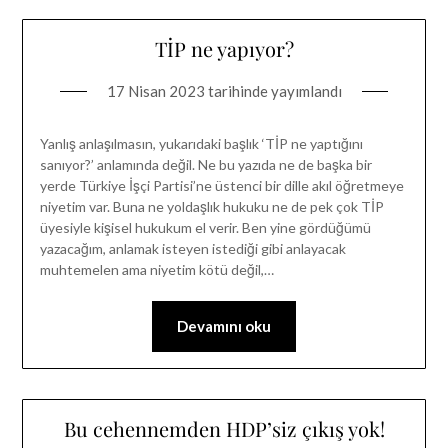
TİP ne yapıyor?
17 Nisan 2023
tarihinde yayımlandı
Yanlış anlaşılmasın, yukarıdaki başlık ‘TİP ne yaptığını
sanıyor?’ anlamında değil. Ne bu yazıda ne de başka bir
yerde Türkiye İşçi Partisi’ne üstenci bir dille akıl öğretmeye
niyetim var. Buna ne yoldaşlık hukuku ne de pek çok TİP
üyesiyle kişisel hukukum el verir. Ben yine gördüğümü
yazacağım, anlamak isteyen istediği gibi anlayacak
muhtemelen ama niyetim kötü değil,…
Devamını oku
Bu cehennemden HDP’siz çıkış yok!