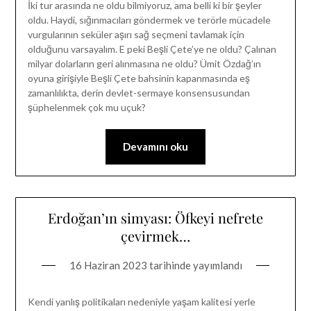
İki tur arasında ne oldu bilmiyoruz, ama belli ki bir şeyler
oldu. Haydi, sığınmacıları göndermek ve terörle mücadele
vurgularının seküler aşırı sağ seçmeni tavlamak için
olduğunu varsayalım. E peki Beşli Çete’ye ne oldu? Çalınan
milyar dolarların geri alınmasına ne oldu? Ümit Özdağ’ın
oyuna girişiyle Beşli Çete bahsinin kapanmasında eş
zamanlılıkta, derin devlet-sermaye konsensusundan
şüphelenmek çok mu uçuk?
Devamını oku
Erdoğan’ın simyası: Öfkeyi nefrete
çevirmek…
16 Haziran 2023
tarihinde yayımlandı
Kendi yanlış politikaları nedeniyle yaşam kalitesi yerle