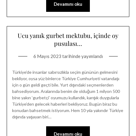
Devamını oku
Ucu yanık gurbet mektubu, içinde oy
pusulası…
6 Mayıs 2023
tarihinde yayımlandı
Türkiye’de insanlar sabırsızlıkla seçim gününün gelmesini
bekliyor, oysa yüz binlerce Türkiye Cumhuriyeti vatandaşı
için o gün geldi geçti bile. Yurt dışındaki seçmenlerden
bahsediyorum. Aralarında benim de olduğum 1 milyon 500
bine yakın ‘gurbetçi’ oyumuzu kullandık, karışık duygularla
Türkiye’den gelecek haberleri bekliyoruz. Bugün biraz bu
konudan bahsetmek istiyorum. Hem 10 yıla yakındır Türkiye
dışında yaşayan biri…
Devamını oku