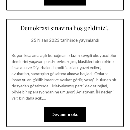
Demokrasi sınavına hoş geldiniz!..
25 Nisan 2023
tarihinde yayımlandı
Bugün kısa ama açık konuşmamız lazım sevgili okuyucu! Son
demlerini yaşayan parti-devlet rejimi, klasiklerinden birine
imza attı ve Diyarbakır’da politikacıları, gazetecileri,
avukatları, sanatçıları gözaltına almaya başladı. Onlarca
insan şu an gizlilik kararı ve avukat görüş yasağı bulunan bir
dosyadan gözaltında… Mafyalaşmış parti-devlet rejimi,
böyle bir operasyondan ne umuyor? Anlatayım. İki nedeni
var; biri daha açık,…
Devamını oku