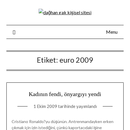
Skip
to
content
Menu
Etiket:
euro 2009
Kadının fendi, önyargıyı yendi
1 Ekim 2009
tarihinde yayımlandı
Cristiano Ronaldo?yu düşünün. Antrenmandayken erken
çıkmak için izin istediğini, çünkü kaportacıdaki işine