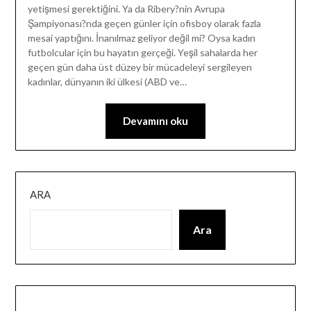
yetişmesi gerektiğini. Ya da Ribery?nin Avrupa
Şampiyonası?nda geçen günler için ofisboy olarak fazla
mesai yaptığını. İnanılmaz geliyor değil mi? Oysa kadın
futbolcular için bu hayatın gerçeği. Yeşil sahalarda her
geçen gün daha üst düzey bir mücadeleyi sergileyen
kadınlar, dünyanın iki ülkesi (ABD ve…
Devamını oku
ARA
Ara