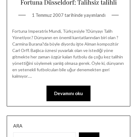
Fortuna Düsseldorf: Talihsiz talihli
1 Temmuz 2007
tarihinde yayımlandı
Fortuna Imperatrix Mundi, Türkçesiyle ?Dünyayı Talih
Yönetiyor.? Dünyanın en önemli kantatlarından biri olan ?
Carmina Burana?da böyle diyordu işte Alman kompozitör
Carl Orff. Başlıca öznesi yuvarlak olan ve istediği yöne
gitmekte her zaman özgür kalan futbolu da çoğu kez talihin
yönettiğini söylemek yanlış olmasa gerek. Öyle ki, dünyanın
en yetenekli futbolcuları bile uğur denemekten geri
kalmıyor….
Devamını oku
ARA