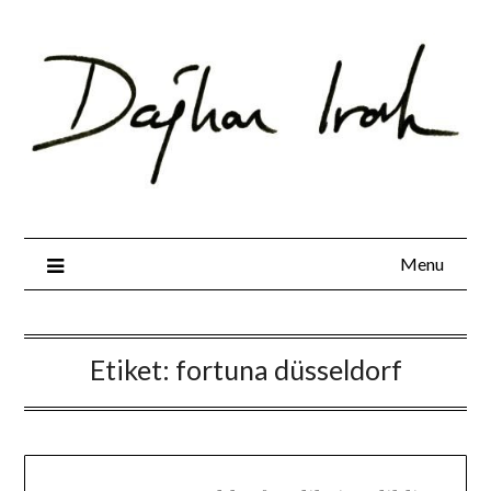
Skip
to
content
Menu
Etiket:
fortuna düsseldorf