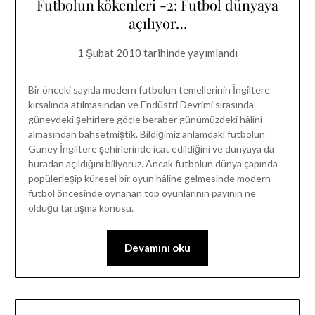
Futbolun kökenleri -2: Futbol dünyaya
açılıyor…
1 Şubat 2010
tarihinde yayımlandı
Bir önceki sayıda modern futbolun temellerinin İngiltere
kırsalında atılmasından ve Endüstri Devrimi sırasında
güneydeki şehirlere göçle beraber günümüzdeki hâlini
almasından bahsetmiştik. Bildiğimiz anlamdaki futbolun
Güney İngiltere şehirlerinde icat edildiğini ve dünyaya da
buradan açıldığını biliyoruz. Ancak futbolun dünya çapında
popülerleşip küresel bir oyun hâline gelmesinde modern
futbol öncesinde oynanan top oyunlarının payının ne
olduğu tartışma konusu.
Devamını oku