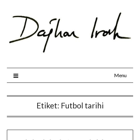
Skip
to
content
Menu
Etiket:
Futbol tarihi