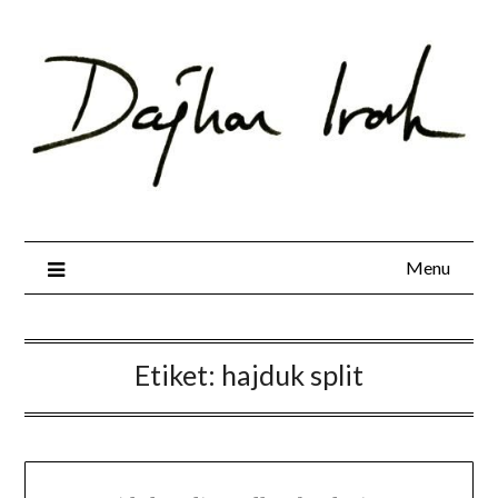
Skip
to
content
Menu
Etiket:
hajduk split