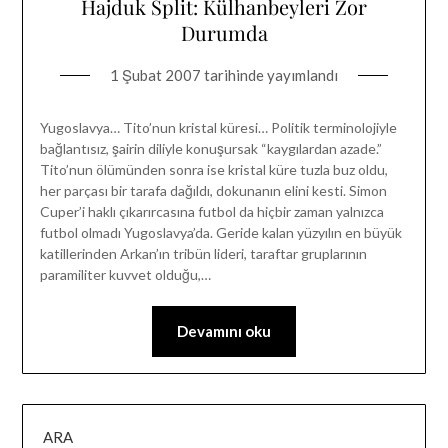
Hajduk Split: Külhanbeyleri Zor
Durumda
1 Şubat 2007
tarihinde yayımlandı
Yugoslavya… Tito’nun kristal küresi… Politik terminolojiyle
bağlantısız, şairin diliyle konuşursak “kaygılardan azade.”
Tito’nun ölümünden sonra ise kristal küre tuzla buz oldu,
her parçası bir tarafa dağıldı, dokunanın elini kesti. Simon
Cuper’i haklı çıkarırcasına futbol da hiçbir zaman yalnızca
futbol olmadı Yugoslavya’da. Geride kalan yüzyılın en büyük
katillerinden Arkan’ın tribün lideri, taraftar gruplarının
paramiliter kuvvet olduğu,…
Devamını oku
ARA