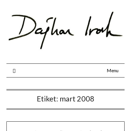
Skip
to
content
Menu
Etiket:
mart 2008