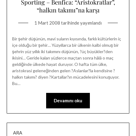
Sporting – Benfica: “Aristokratlar”,
“halkın takımı”na karşı
1 Mart 2008
tarihinde yayımlandı
Bir şehir düşünün, mavi suların kıyısında, farklı kültürlerin iç
içe olduğu bir şehir… Yüzyıllarca bir ülkenin kalbi olmuş bir
şehrin yüz yıllık iki takımını düşünün, ?üç büyükler?den
ikisini… Geride kalan yüzlerce maçtan sonra hâlâ o maç
geldiğinde ülkede hayat duruyor. O hafta tüm ülke,
aristokrasi geleneğinden gelen ?Aslanlar?la kendisine ?
halkın takımı? diyen ?Kartallar?ın mücadelesini konuşuyor.
Bu…
Devamını oku
ARA