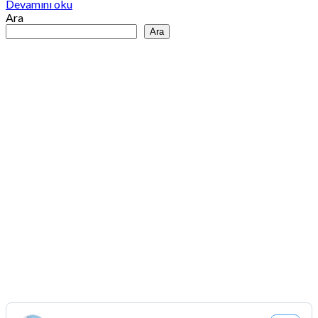
Devamını oku
Ara
Ara