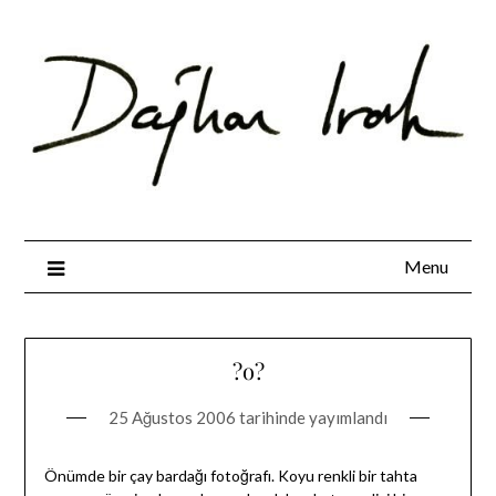
Skip
to
content
Menu
?o?
25 Ağustos 2006
tarihinde yayımlandı
Önümde bir çay bardağı fotoğrafı. Koyu renkli bir tahta