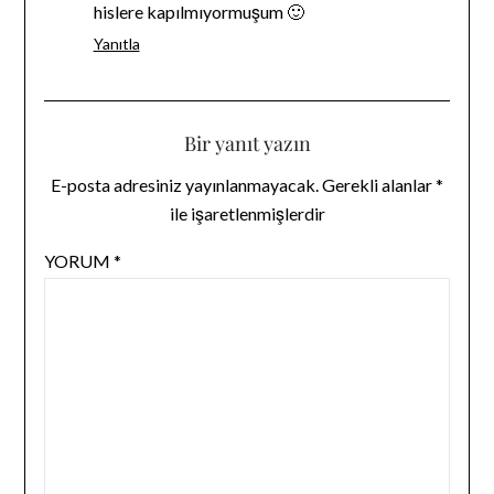
hislere kapılmıyormuşum 🙂
Yanıtla
Bir yanıt yazın
E-posta adresiniz yayınlanmayacak.
Gerekli alanlar
*
ile işaretlenmişlerdir
YORUM
*