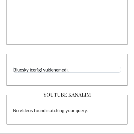
Bluesky icerigi yuklenemedi.
YOUTUBE KANALIM
No videos found matching your query.