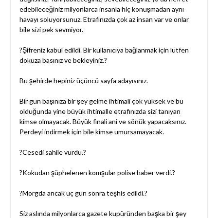
edebileceğiniz milyonlarca insanla hiç konuşmadan aynı
havayı soluyorsunuz. Etrafınızda çok az insan var ve onlar
bile sizi pek sevmiyor.
?Şifreniz kabul edildi. Bir kullanıcıya bağlanmak için lütfen
dokuza basınız ve bekleyiniz.?
Bu şehirde hepiniz üçüncü sayfa adayısınız.
Bir gün başınıza bir şey gelme ihtimali çok yüksek ve bu
olduğunda yine büyük ihtimalle etrafınızda sizi tanıyan
kimse olmayacak. Büyük finali ani ve sönük yapacaksınız.
Perdeyi indirmek için bile kimse umursamayacak.
?Cesedi sahile vurdu.?
?Kokudan şüphelenen komşular polise haber verdi.?
?Morgda ancak üç gün sonra teşhis edildi.?
Siz aslında milyonlarca gazete kupüründen başka bir şey