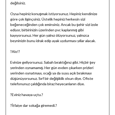
değilsiniz.
Oysa hepiniz konuşmak istiyorsunuz. Hepiniz kendinize
göre çok ilginçsiniz. Üstelik hepiniz herkesin sizi
beğeneceğinden çok eminsiniz. Ancak bu şehir sizi izole
ediyor, birbirinizin üzerinden pvc kaplanmış gibi
kayıyorsunuz. Her gün yalnız ölüyorsunuz, yalnızca
beyninizin bunu idrak edip ayak uydurması yıllar alacak.
?Alo!?
Evinize geliyorsunuz. Sabah bıraktığınız gibi. Hiçbir şey
yerinden oynamamış. Her gün evden çıkarken prizleri
yerinden oynatmayı, ocağı ya da suyu açık bırakmayı
düşünüyorsunuz. Sırf bir değişiklik olsun diye. Ofiste
telefonunuz çaldığında biraz heyecanlanın diye.
?Eviniz havaya uçtu.?
?İtfaiye dar sokağa giremedi.?