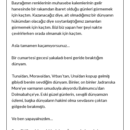
Bayrağımın renklerinin muhasebe kalemlerinin gelir
hanesinde bir rakamdan ibaret olduğu günleri görmemek
için kaçtım. Kazanacağız diye, ait olmadığımız bir dünyanın
hükümdarı olacağız diye soytarılaştığımız zamanları
görmemek için kaçtım. Bizi biz yapan her şeyi nakte
çevirirlerken orada olmamak için kaçtım.
Asla tamamen kaçamıyorsunuz…
Bir cumartesi gecesi yakaladı beni geride bıraktığım
dünyam.
Tuna’dan, Morava’dan, Vrbas’tan, Una’dan kopup gelmiş
gibiydi benim sevdiğim dünyam. Binler, on binler Jadranska
More’ye varmanın umuduyla akıyordu Balmumcu’dan
Dolmabahçe’ye. Eski güzel günlerin, sevgili dünyamızın
özlemi, başka dünyaların hakimi olma sevdasını çoktan
gölgede bırakmıştı.
Ve ben yapayalnızdım…