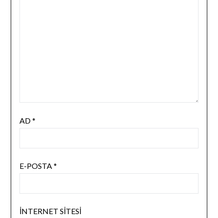
AD
*
E-POSTA
*
İNTERNET SITESI