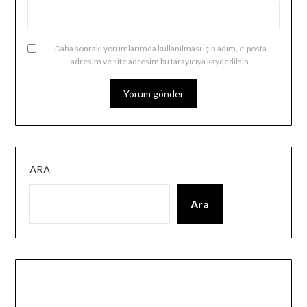
Daha sonraki yorumlarımda kullanılması için adım, e-posta
adresim ve site adresim bu tarayıcıya kaydedilsin.
ARA
Ara