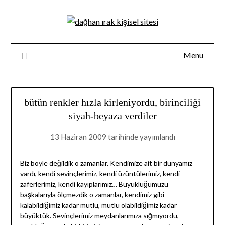
Skip
to
content
Menu
bütün renkler hızla kirleniyordu, birinciliği
siyah-beyaza verdiler
13 Haziran 2009
tarihinde yayımlandı
Biz böyle değildik o zamanlar. Kendimize ait bir dünyamız
vardı, kendi sevinçlerimiz, kendi üzüntülerimiz, kendi
zaferlerimiz, kendi kayıplarımız… Büyüklüğümüzü
başkalarıyla ölçmezdik o zamanlar, kendimiz gibi
kalabildiğimiz kadar mutlu, mutlu olabildiğimiz kadar
büyüktük. Sevinçlerimiz meydanlarımıza sığmıyordu,