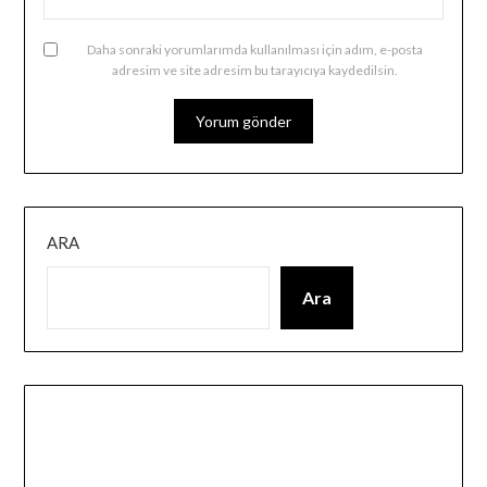
Daha sonraki yorumlarımda kullanılması için adım, e-posta
adresim ve site adresim bu tarayıcıya kaydedilsin.
ARA
Ara