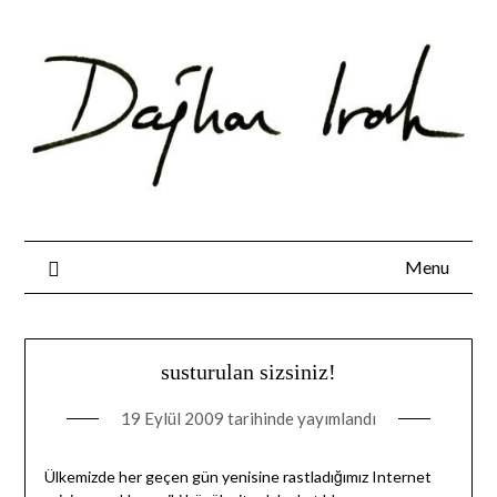
Skip
to
content
Menu
susturulan sizsiniz!
19 Eylül 2009
tarihinde yayımlandı
Ülkemizde her geçen gün yenisine rastladığımız Internet