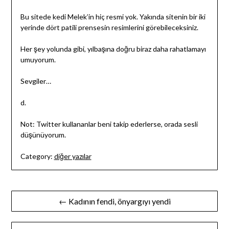
Bu sitede kedi Melek’in hiç resmi yok. Yakında sitenin bir iki
yerinde dört patili prensesin resimlerini görebileceksiniz.
Her şey yolunda gibi, yılbaşına doğru biraz daha rahatlamayı
umuyorum.
Sevgiler…
d.
Not: Twitter kullananlar beni takip ederlerse, orada sesli
düşünüyorum.
Category:
diğer yazılar
Yazı
← Kadının fendi, önyargıyı yendi
gezinmesi