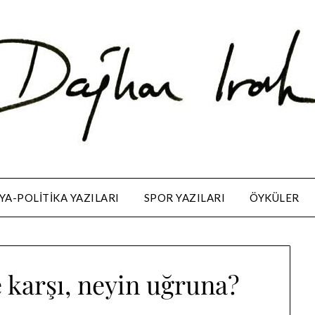
A-POLITIKA YAZILARI
SPOR YAZILARI
ÖYKÜLER
 karşı, neyin uğruna?