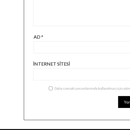
AD
*
İNTERNET SITESI
Daha sonraki yorumlarımda kullanılması için adım