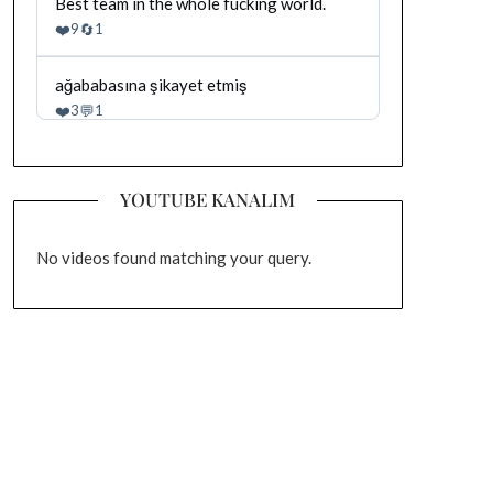
Bluesky'da
Best team in the whole fucking world.
gonderiyi
Dağhan
❤️
🔄
9
1
goruntule
Irak
tarafindan
yazilan
Bluesky'da
ağababasına şikayet etmiş
gonderiyi
Dağhan
❤️
💬
3
1
goruntule
Irak
tarafindan
yazilan
gonderiyi
YOUTUBE KANALIM
goruntule
No videos found matching your query.