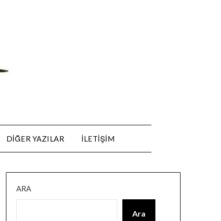
DIĞER YAZILAR
ILETIŞIM
ARA
Ara