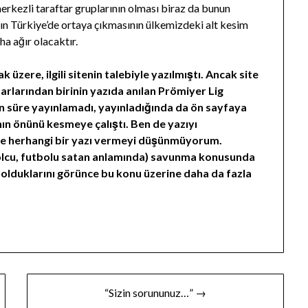
erkezli taraftar gruplarının olması biraz da bunun
ın Türkiye’de ortaya çıkmasının ülkemizdeki alt kesim
ha ağır olacaktır.
 üzere, ilgili sitenin talebiyle yazılmıştı. Ancak site
arlarından birinin yazıda anılan Prömiyer Lig
un süre yayınlamadı, yayınladığında da ön sayfaya
n önünü kesmeye çalıştı. Ben de yazıyı
eye herhangi bir yazı vermeyi düşünmüyorum.
bolcu, futbolu satan anlamında) savunma konusunda
ı olduklarını görünce bu konu üzerine daha da fazla
“Sizin sorununuz…” →