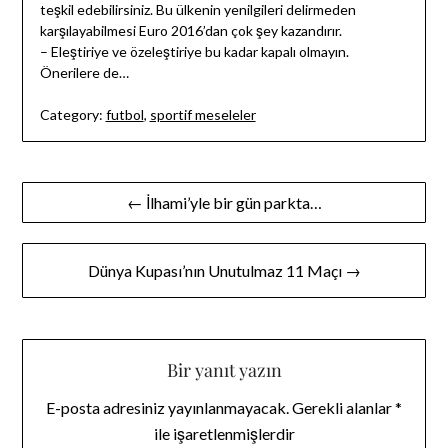
teşkil edebilirsiniz. Bu ülkenin yenilgileri delirmeden
karşılayabilmesi Euro 2016’dan çok şey kazandırır.
– Eleştiriye ve özeleştiriye bu kadar kapalı olmayın.
Önerilere de…
Category:
futbol
,
sportif meseleler
Yazı
← İlhami’yle bir gün parkta…
gezinmesi
Dünya Kupası’nın Unutulmaz 11 Maçı →
Bir yanıt yazın
E-posta adresiniz yayınlanmayacak.
Gerekli alanlar
*
ile işaretlenmişlerdir