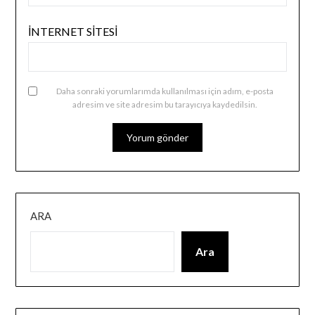
İNTERNET SITESI
Daha sonraki yorumlarımda kullanılması için adım, e-posta
adresim ve site adresim bu tarayıcıya kaydedilsin.
ARA
Ara