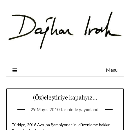
Skip
to
content
Menu
(Öz)eleştiriye kapalıyız…
29 Mayıs 2010
tarihinde yayımlandı
Türkiye, 2016 Avrupa Şampiyonası’nı düzenleme hakkını