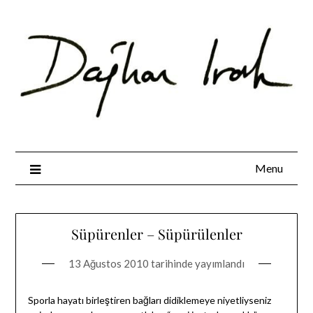
Skip
to
content
Menu
Süpürenler – Süpürülenler
13 Ağustos 2010
tarihinde yayımlandı
Sporla hayatı birleştiren bağları didiklemeye niyetliyseniz