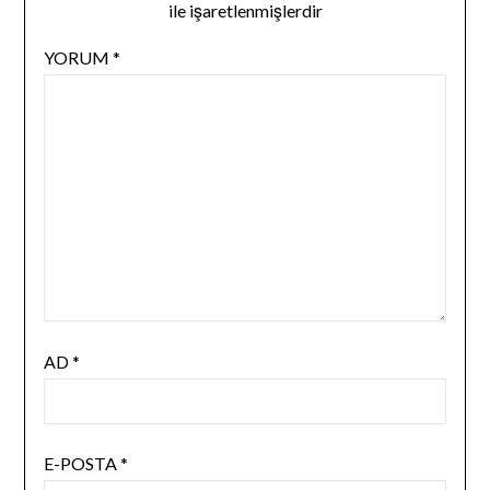
ile işaretlenmişlerdir
YORUM
*
AD
*
E-POSTA
*