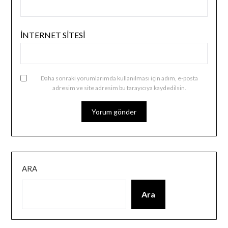
İNTERNET SITESI
Daha sonraki yorumlarımda kullanılması için adım, e-posta
adresim ve site adresim bu tarayıcıya kaydedilsin.
ARA
Ara