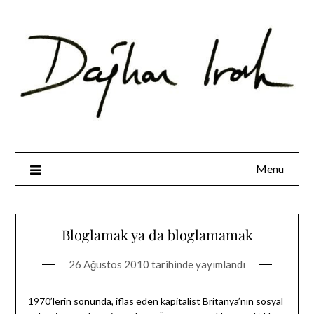
Skip
to
content
Menu
Bloglamak ya da bloglamamak
26 Ağustos 2010
tarihinde yayımlandı
1970’lerin sonunda, iflas eden kapitalist Britanya’nın sosyal