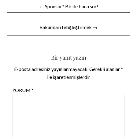
Yazı
← Sponsor? Bir de bana sor!
gezinmesi
Rakamları fetişleştirmek →
Bir yanıt yazın
E-posta adresiniz yayınlanmayacak.
Gerekli alanlar
*
ile işaretlenmişlerdir
YORUM
*