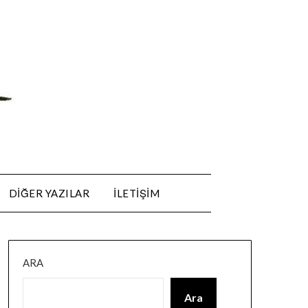
DIĞER YAZILAR
ILETIŞIM
ARA
Ara