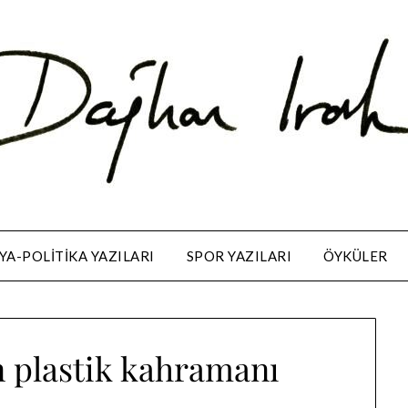
A-POLITIKA YAZILARI
SPOR YAZILARI
ÖYKÜLER
 plastik kahramanı