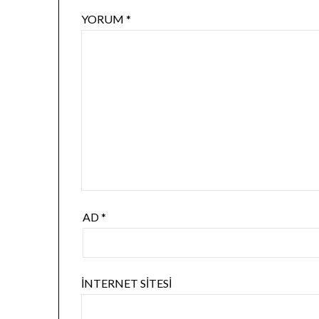
YORUM
*
AD
*
İNTERNET SITESI