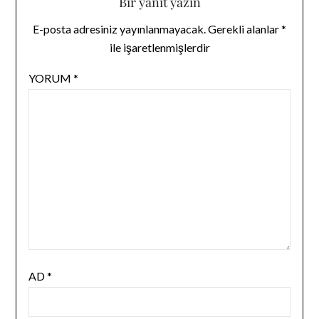
Bir yanıt yazın
E-posta adresiniz yayınlanmayacak.
Gerekli alanlar
*
ile işaretlenmişlerdir
YORUM
*
AD
*