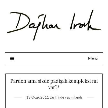
Skip
to
content
Menu
Pardon ama sizde padişah kompleksi mi
var?*
18 Ocak 2011
tarihinde yayımlandı