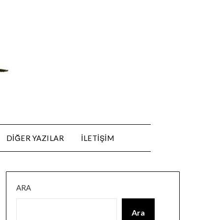
DIĞER YAZILAR
ILETIŞIM
ARA
Ara