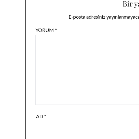
Bir y
E-posta adresiniz yayınlanmayac
YORUM
*
AD
*