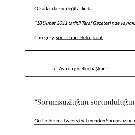
O kadar da zor değil aslında…
*18 Şubat 2011 tarihli Taraf Gazetesi’nde yayıml
Category:
sportif meseleler
,
taraf
Yazı
← Aya da gidelim başkan!..
gezinmesi
“
Sorumsuzluğun sorumluluğu
Geri bildirim:
Tweets that mention Sorumsuzluğu