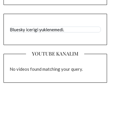
Bluesky icerigi yuklenemedi.
YOUTUBE KANALIM
No videos found matching your query.