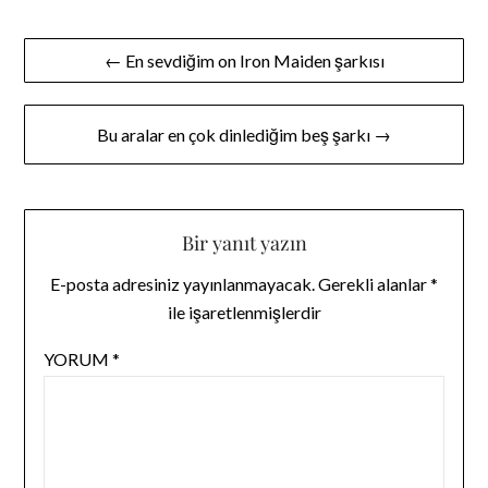
Yazı
← En sevdiğim on Iron Maiden şarkısı
gezinmesi
Bu aralar en çok dinlediğim beş şarkı →
Bir yanıt yazın
E-posta adresiniz yayınlanmayacak.
Gerekli alanlar
*
ile işaretlenmişlerdir
YORUM
*