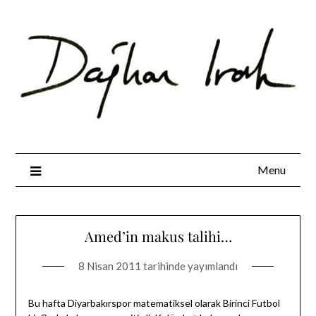
Skip
to
content
Menu
Amed’in makus talihi…
8 Nisan 2011
tarihinde yayımlandı
Bu hafta Diyarbakırspor matematiksel olarak Birinci Futbol