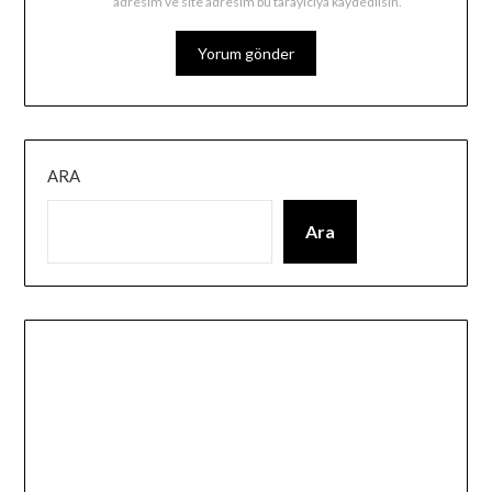
adresim ve site adresim bu tarayıcıya kaydedilsin.
ARA
Ara