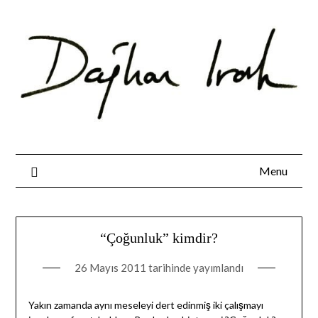
Skip
to
content
Menu
“Çoğunluk” kimdir?
26 Mayıs 2011
tarihinde yayımlandı
Yakın zamanda aynı meseleyi dert edinmiş iki çalışmayı