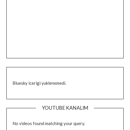
Bluesky icerigi yuklenemedi.
YOUTUBE KANALIM
No videos found matching your query.