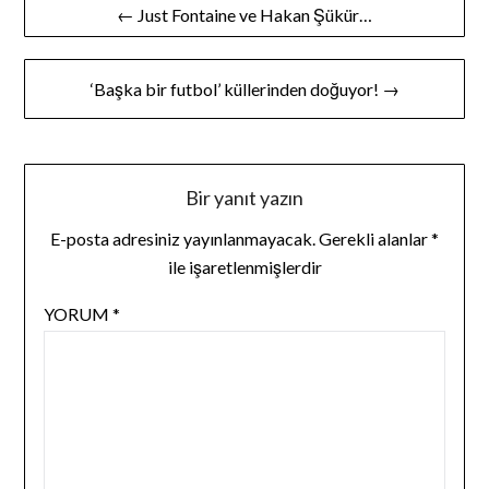
Yazı
← Just Fontaine ve Hakan Şükür…
gezinmesi
‘Başka bir futbol’ küllerinden doğuyor! →
Bir yanıt yazın
E-posta adresiniz yayınlanmayacak.
Gerekli alanlar
*
ile işaretlenmişlerdir
YORUM
*