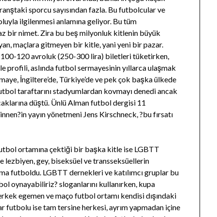
ranştaki sporcu sayısından fazla. Bu futbolcular ve
boluyla ilgilenmesi anlamına geliyor. Bu tüm
z bir nimet. Zira bu beş milyonluk kitlenin büyük
an, maçlara gitmeyen bir kitle, yani yeni bir pazar.
a 100-120 avroluk (250-300 lira) biletleri tüketirken,
le profili, aslında futbol sermayesinin yıllarca ulaşmak
rmaye, İngiltere’de, Türkiye’de ve pek çok başka ülkede
 futbol taraftarını stadyumlardan kovmayı denedi ancak
aklarına düştü. Ünlü Alman futbol dergisi 11
innen?in yayın yönetmeni Jens Kirschneck, ?bu fırsatı
utbol ortamına çektiği bir başka kitle ise LGBTT
ce lezbiyen, gey, biseksüel ve transseksüellerin
tema futboldu. LGBTT dernekleri ve katılımcı gruplar bu
tbol oynayabiliriz? sloganlarını kullanırken, kupa
 erkek egemen ve maço futbol ortamı kendisi dışındaki
r futbolu ise tam tersine herkesi, ayrım yapmadan içine