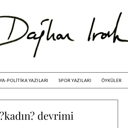
A-POLITIKA YAZILARI
SPOR YAZILARI
ÖYKÜLER
?kadın? devrimi