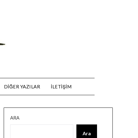
DIĞER YAZILAR
ILETIŞIM
ARA
Ara