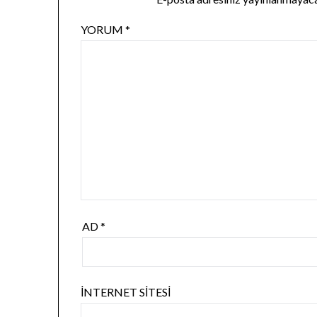
YORUM
*
AD
*
İNTERNET SITESI