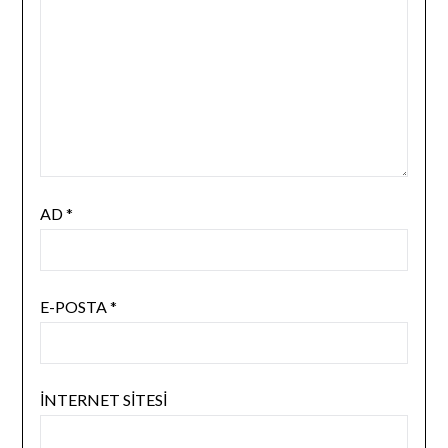
AD
*
E-POSTA
*
İNTERNET SITESI