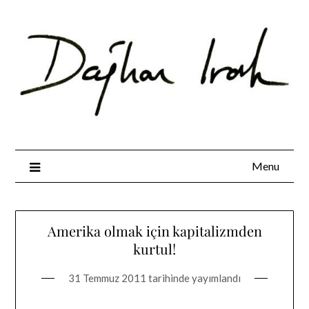
Skip
to
content
Menu
Amerika olmak için kapitalizmden
kurtul!
31 Temmuz 2011
tarihinde yayımlandı