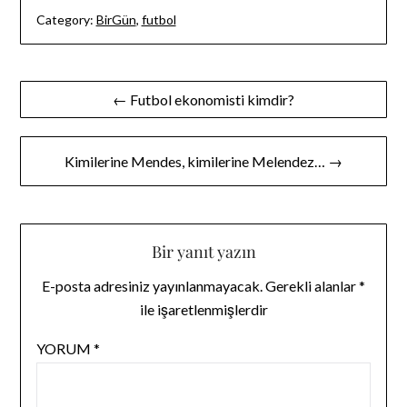
Category:
BirGün
,
futbol
Yazı
← Futbol ekonomisti kimdir?
gezinmesi
Kimilerine Mendes, kimilerine Melendez… →
Bir yanıt yazın
E-posta adresiniz yayınlanmayacak.
Gerekli alanlar
*
ile işaretlenmişlerdir
YORUM
*