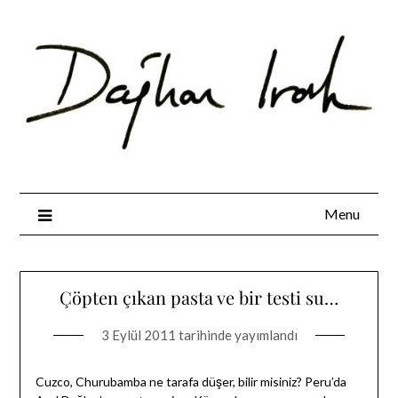
Skip
to
content
Menu
Çöpten çıkan pasta ve bir testi su…
3 Eylül 2011
tarihinde yayımlandı
Cuzco, Churubamba ne tarafa düşer, bilir misiniz? Peru’da