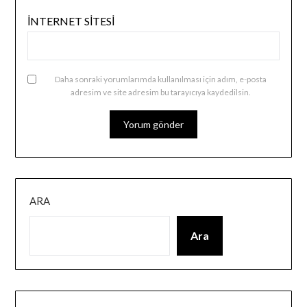
İNTERNET SITESI
Daha sonraki yorumlarımda kullanılması için adım, e-posta
adresim ve site adresim bu tarayıcıya kaydedilsin.
ARA
Ara