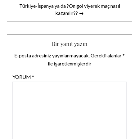
Türkiye-İspanya ya da ?On gol yiyerek maç nasıl
kazanılır?? →
Bir yanıt yazın
E-posta adresiniz yayınlanmayacak.
Gerekli alanlar
*
ile işaretlenmişlerdir
YORUM
*