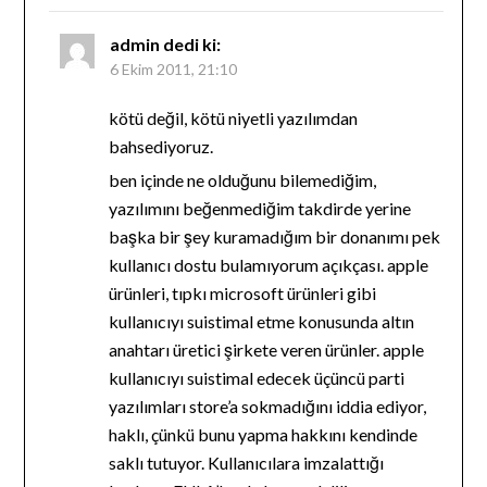
admin
dedi ki:
6 Ekim 2011, 21:10
kötü değil, kötü niyetli yazılımdan
bahsediyoruz.
ben içinde ne olduğunu bilemediğim,
yazılımını beğenmediğim takdirde yerine
başka bir şey kuramadığım bir donanımı pek
kullanıcı dostu bulamıyorum açıkçası. apple
ürünleri, tıpkı microsoft ürünleri gibi
kullanıcıyı suistimal etme konusunda altın
anahtarı üretici şirkete veren ürünler. apple
kullanıcıyı suistimal edecek üçüncü parti
yazılımları store’a sokmadığını iddia ediyor,
haklı, çünkü bunu yapma hakkını kendinde
saklı tutuyor. Kullanıcılara imzalattığı