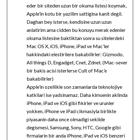
eder bir siteden uzun bir okuma listesi koymak,
Apple’in kotu bir yazilim sattigina kanit degil.
Daghan bey isterse, kendisine uzun uzun
anlatirim ama cidden bu konuyu merak edenler
okuma listesine baktiktan sonra su sitelerdeki
Mac OS X, iOS, iPhone, iPad ve Mac’ler
hakkindaki elestirilere bakabilirler: Gizmodo,
All things D, Engadget, Cnet, Zdnet. (Mac-sever
bir bakis acisi isterlerse Cult of Mac’e
bakabilirler)
Apple’in ozellikle son zamanlarda teknolojiye
katkilari ise yadsinamaz. Daha kimsenin aklinda
iPhone, iPad ve iOS gibi fikirler ve urunler
yokken, iPhone ve iPad cikmasiyla birlikte
piyasanin daha once olmadigi sekilde
degismesi, Samsung, Sony, HTC, Google gibi
firmalarin bir anda iPhone, iPad ve iOS benzeri