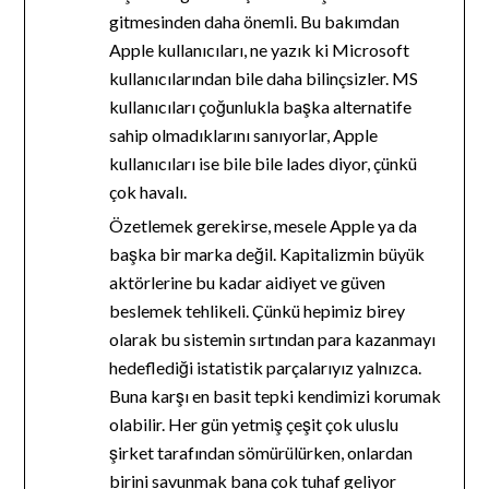
gitmesinden daha önemli. Bu bakımdan
Apple kullanıcıları, ne yazık ki Microsoft
kullanıcılarından bile daha bilinçsizler. MS
kullanıcıları çoğunlukla başka alternatife
sahip olmadıklarını sanıyorlar, Apple
kullanıcıları ise bile bile lades diyor, çünkü
çok havalı.
Özetlemek gerekirse, mesele Apple ya da
başka bir marka değil. Kapitalizmin büyük
aktörlerine bu kadar aidiyet ve güven
beslemek tehlikeli. Çünkü hepimiz birey
olarak bu sistemin sırtından para kazanmayı
hedeflediği istatistik parçalarıyız yalnızca.
Buna karşı en basit tepki kendimizi korumak
olabilir. Her gün yetmiş çeşit çok uluslu
şirket tarafından sömürülürken, onlardan
birini savunmak bana çok tuhaf geliyor