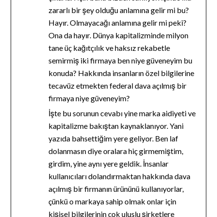
zararlı bir şey olduğu anlamına gelir mi bu?
Hayır. Olmayacağı anlamına gelir mi peki?
Ona da hayır. Dünya kapitalizminde milyon
tane üç kağıtçılık ve haksız rekabetle
semirmiş iki firmaya ben niye güveneyim bu
konuda? Hakkında insanların özel bilgilerine
tecavüz etmekten federal dava açılmış bir
firmaya niye güveneyim?
İşte bu sorunun cevabı yine marka aidiyeti ve
kapitalizme bakıştan kaynaklanıyor. Yani
yazıda bahsettiğim yere geliyor. Ben laf
dolanmasın diye oralara hiç girmemiştim,
girdim, yine aynı yere geldik. İnsanlar
kullanıcıları dolandırmaktan hakkında dava
açılmış bir firmanın ürününü kullanıyorlar,
çünkü o markaya sahip olmak onlar için
kişisel bilgilerinin çok uluslu şirketlere