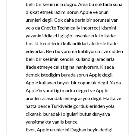
belli bir kesim icin dogru. Ama bu noktada suna
dikkat etmek lazim, sorun Apple ve onun
urunleri degil. Cok daha derin bir sorunsal var
ve o da Cnet’te Technically Incorrect kismini
yazanin iddia ettigi gibi insanlarin ici o kadar
bos ki, kendilerini kullandiklari aletlerle ifade
ediyorlar. Ben bu yoruma katiliyorum, ve cidden
belli bir kesimin kendini kullandigi araclarla
ifade etmeye calistigina inaniyorum. Kisaca
demek istedigim burada sorun Apple degil.
Apple kullanan buyuk bir cogunluk degil. Ya da
Apple’in yarattigi marka degeri ve Apple
urunleri arasindaki entegrasyon degil. Hatta ve
hatta bence Turkiye’de gorduklerinden yola
cikarak, buradaki olgulari butun dunya’ya
yansitmakta yanlis bence.
Evet, Apple urunlerini Daghan beyin dedigi