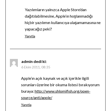
Yazılımların yalnızca Apple Store’dan
dağıtılabilmesine, Apple’ın hoşlanmadığı
hiçbir yazılımın kullanıcıya ulaşamamasına ne
yapacağız peki?
Yanıtla
admin
dedi ki:
6 Ekim 2011, 08:35
Apple’ın açık kaynak ve açık içerikle ilgili
sorunları üzerine bir okuma listesi bırakıyorum
buraya:
http://www.shlomifish.org/open-
source/anti/apple/
Yanıtla