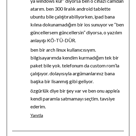
ya windows kur” diyorsa ben o cihazı camdan
atarım. ben 300 liralık android tablette
ubuntu bile çalıştırabiliyorken, ipad bana
kılına dokunamadığım bir ios sunuyor ve “ben
güncellersem güncellersin” diyorsa, o yazılım
anlayışı KÖ-TÜ-DÜR.
ben bir arch linux kullanıcısıyım.
bilgisayarımda kendim kurmadığım tek bir
paket bile yok. telefonum da custom rom’la
çalışıyor. dolayısıyla argümanlarınız bana
başka bir lisanmış gibi geliyor.
özgürlük diye bir şey var ve ben onu apple’a
kendi paramla satmamayı seçtim. tavsiye
ederim.
Yanıtla