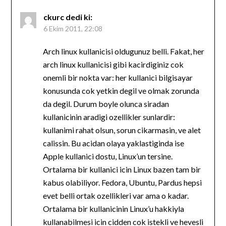
ckurc
dedi ki:
6 Ekim 2011, 22:08
Arch linux kullanicisi oldugunuz belli. Fakat, her
arch linux kullanicisi gibi kacirdiginiz cok
onemli bir nokta var: her kullanici bilgisayar
konusunda cok yetkin degil ve olmak zorunda
da degil. Durum boyle olunca siradan
kullanicinin aradigi ozellikler sunlardir:
kullanimi rahat olsun, sorun cikarmasin, ve alet
calissin. Bu acidan olaya yaklastiginda ise
Apple kullanici dostu, Linux’un tersine.
Ortalama bir kullanici icin Linux bazen tam bir
kabus olabiliyor. Fedora, Ubuntu, Pardus hepsi
evet belli ortak ozellikleri var ama o kadar.
Ortalama bir kullanicinin Linux’u hakkiyla
kullanabilmesi icin cidden cok istekli ve hevesli