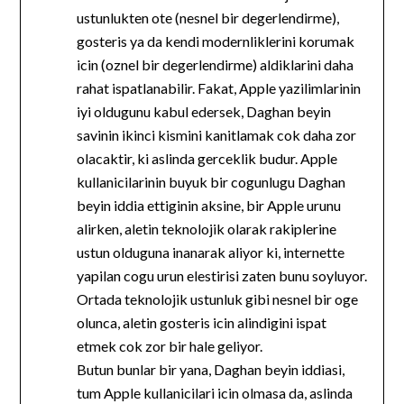
ustunlukten ote (nesnel bir degerlendirme),
gosteris ya da kendi modernliklerini korumak
icin (oznel bir degerlendirme) aldiklarini daha
rahat ispatlanabilir. Fakat, Apple yazilimlarinin
iyi oldugunu kabul edersek, Daghan beyin
savinin ikinci kismini kanitlamak cok daha zor
olacaktir, ki aslinda gerceklik budur. Apple
kullanicilarinin buyuk bir cogunlugu Daghan
beyin iddia ettiginin aksine, bir Apple urunu
alirken, aletin teknolojik olarak rakiplerine
ustun olduguna inanarak aliyor ki, internette
yapilan cogu urun elestirisi zaten bunu soyluyor.
Ortada teknolojik ustunluk gibi nesnel bir oge
olunca, aletin gosteris icin alindigini ispat
etmek cok zor bir hale geliyor.
Butun bunlar bir yana, Daghan beyin iddiasi,
tum Apple kullanicilari icin olmasa da, aslinda