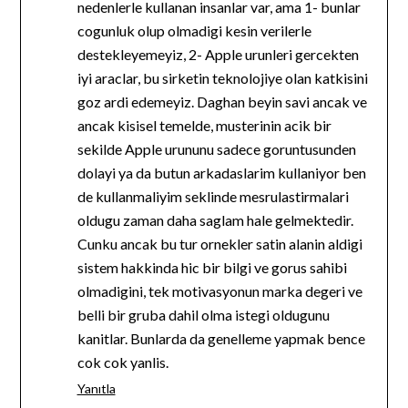
nedenlerle kullanan insanlar var, ama 1- bunlar
cogunluk olup olmadigi kesin verilerle
destekleyemeyiz, 2- Apple urunleri gercekten
iyi araclar, bu sirketin teknolojiye olan katkisini
goz ardi edemeyiz. Daghan beyin savi ancak ve
ancak kisisel temelde, musterinin acik bir
sekilde Apple urununu sadece goruntusunden
dolayi ya da butun arkadaslarim kullaniyor ben
de kullanmaliyim seklinde mesrulastirmalari
oldugu zaman daha saglam hale gelmektedir.
Cunku ancak bu tur ornekler satin alanin aldigi
sistem hakkinda hic bir bilgi ve gorus sahibi
olmadigini, tek motivasyonun marka degeri ve
belli bir gruba dahil olma istegi oldugunu
kanitlar. Bunlarda da genelleme yapmak bence
cok cok yanlis.
Yanıtla