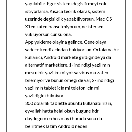
yapilabilir. Eger sistemi degistirmeyi cok
istiyorlarsa. Kisaca teorik olarak, sistem
uzerinde degisiklik yapabiliyorsun. Mac OS
X’ten zaten bahsetmiyorum, ne istersen
yukluyorsun cunku ona.
App yukleme olayina gelince. Gene olaya
sadece kendi acindan bakiyorsun. Ortalama bir
kullanici, Android markete girdiginde ya da
alternatif marketlere, 1- indirdigi yazilimin
mesru bir yazilim mi yoksa virus mu zaten
bilemiyor ve bunun ornegi de var, 2- indirdigi
yazilimin tablet icin mi telefon icin mi
yazildigini bilmiyor.
300 dolarlik tablette ubuntu kullanabilirsin,
eyvallah hatta helal olsun bugune kdr
duydugum en hos olay (burada sunu da
belirtmek lazim Android neden