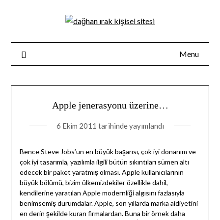
Skip
to
content
Menu
Apple jenerasyonu üzerine…
6 Ekim 2011
tarihinde yayımlandı
Bence Steve Jobs’un en büyük başarısı, çok iyi donanım ve
çok iyi tasarımla, yazılımla ilgili bütün sıkıntıları sümen altı
edecek bir paket yaratmış olması. Apple kullanıcılarının
büyük bölümü, bizim ülkemizdekiler özellikle dahil,
kendilerine yaratılan Apple modernliği algısını fazlasıyla
benimsemiş durumdalar. Apple, son yıllarda marka aidiyetini
en derin şekilde kuran firmalardan. Buna bir örnek daha