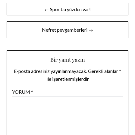
Yazı
← Spor bu yüzden var!
gezinmesi
Nefret peygamberleri →
Bir yanıt yazın
E-posta adresiniz yayınlanmayacak.
Gerekli alanlar
*
ile işaretlenmişlerdir
YORUM
*