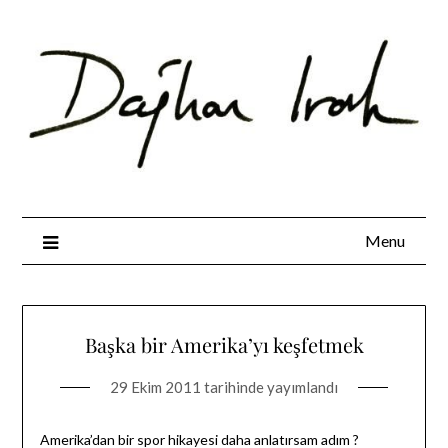
Skip
to
content
Menu
Başka bir Amerika’yı keşfetmek
29 Ekim 2011
tarihinde yayımlandı
Amerika’dan bir spor hikayesi daha anlatırsam adım ?