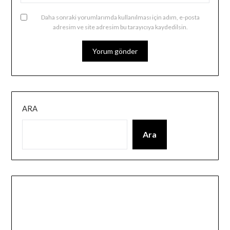
Daha sonraki yorumlarımda kullanılması için adım, e-posta
adresim ve site adresim bu tarayıcıya kaydedilsin.
ARA
Ara