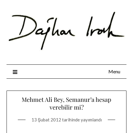
Skip
to
content
Menu
Mehmet Ali Bey, Semanur’a hesap
verebilir mi?
13 Şubat 2012
tarihinde yayımlandı