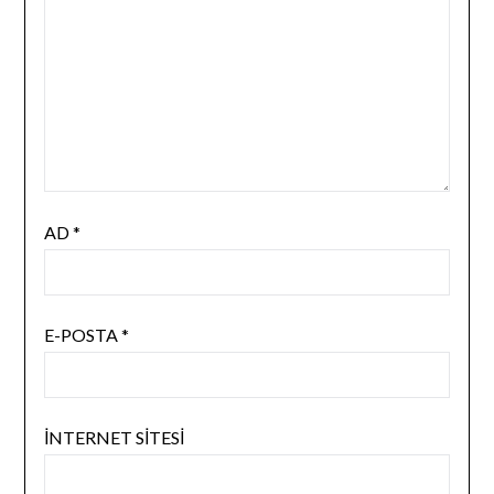
AD
*
E-POSTA
*
İNTERNET SITESI