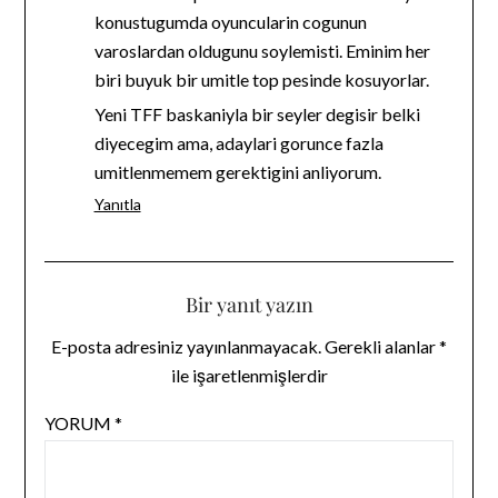
konustugumda oyuncularin cogunun
varoslardan oldugunu soylemisti. Eminim her
biri buyuk bir umitle top pesinde kosuyorlar.
Yeni TFF baskaniyla bir seyler degisir belki
diyecegim ama, adaylari gorunce fazla
umitlenmemem gerektigini anliyorum.
Yanıtla
Bir yanıt yazın
E-posta adresiniz yayınlanmayacak.
Gerekli alanlar
*
ile işaretlenmişlerdir
YORUM
*