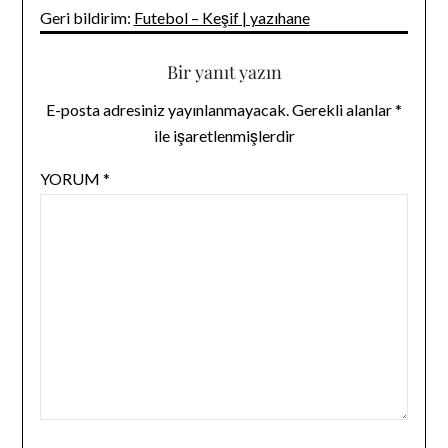
Geri bildirim:
Futebol – Keşif | yazıhane
Bir yanıt yazın
E-posta adresiniz yayınlanmayacak.
Gerekli alanlar
*
ile işaretlenmişlerdir
YORUM
*