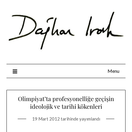
Skip
to
content
Menu
Olimpiyat’ta profesyonelliğe geçişin
ideolojik ve tarihi kökenleri
19 Mart 2012
tarihinde yayımlandı