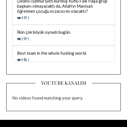
yazilan
Bluesky'da
Dedesi cumhuriyeti kurmuş Küflü Faik Paşa grup
gonderiyi
Dağhan
başkanı olmayacaktı da, Allah'ın Manisalı
goruntule
Irak
öğretmen çocuğu eczacısı mı olacaktı?
tarafindan
❤️
💬
4
1
yazilan
gonderiyi
goruntule
Bluesky'da
İlkin çok büyük oynadı bugün.
Dağhan
❤️
💬
2
1
Irak
tarafindan
yazilan
Bluesky'da
Best team in the whole fucking world.
gonderiyi
Dağhan
❤️
🔄
9
1
goruntule
Irak
tarafindan
yazilan
gonderiyi
YOUTUBE KANALIM
goruntule
No videos found matching your query.