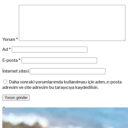
Yorum
*
Ad
*
E-posta
*
İnternet sitesi
Daha sonraki yorumlarımda kullanılması için adım, e-posta
adresim ve site adresim bu tarayıcıya kaydedilsin.
Ara
Ara