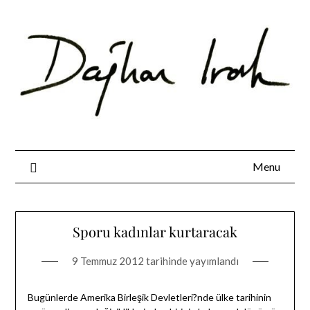
Skip
to
content
Menu
Sporu kadınlar kurtaracak
9 Temmuz 2012
tarihinde yayımlandı
Bugünlerde Amerika Birleşik Devletleri?nde ülke tarihinin