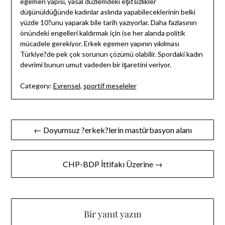
egemen yapısı, yasal düzlemdeki eşitsizlikler
düşünüldüğünde kadınlar aslında yapabileceklerinin belki
yüzde 10?unu yaparak bile tarih yazıyorlar. Daha fazlasının
önündeki engelleri kaldırmak için ise her alanda politik
mücadele gerekiyor. Erkek egemen yapının yıkılması
Türkiye?de pek çok sorunun çözümü olabilir. Spordaki kadın
devrimi bunun umut vadeden bir işaretini veriyor.
Category:
Evrensel
,
sportif meseleler
Yazı
← Doyumsuz ?erkek?lerin mastürbasyon alanı
gezinmesi
CHP-BDP İttifakı Üzerine →
Bir yanıt yazın