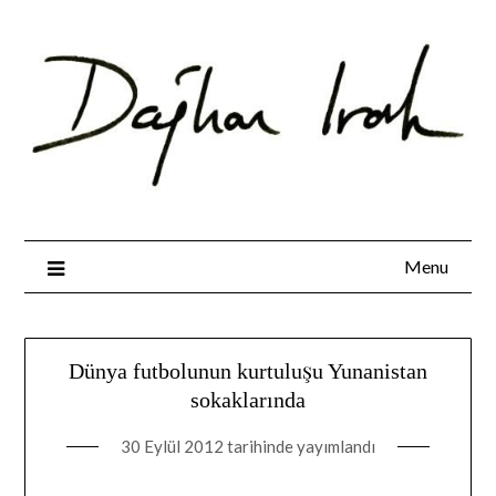
Skip
to
content
Menu
Dünya futbolunun kurtuluşu Yunanistan
sokaklarında
30 Eylül 2012
tarihinde yayımlandı