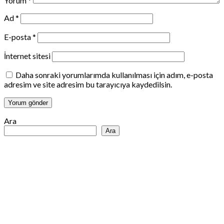
Yorum
*
Ad
*
E-posta
*
İnternet sitesi
Daha sonraki yorumlarımda kullanılması için adım, e-posta
adresim ve site adresim bu tarayıcıya kaydedilsin.
Ara
Ara