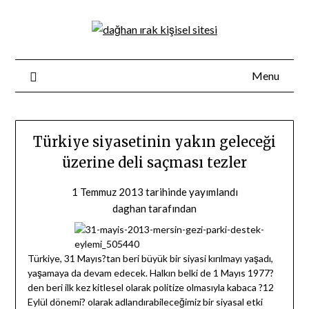
Skip
to
content
Menu
Türkiye siyasetinin yakın geleceği
üzerine deli saçması tezler
1 Temmuz 2013
tarihinde yayımlandı
daghan
tarafından
Türkiye, 31 Mayıs?tan beri büyük bir siyasi kırılmayı yaşadı,
yaşamaya da devam edecek. Halkın belki de 1 Mayıs 1977?
den beri ilk kez kitlesel olarak politize olmasıyla kabaca ?12
Eylül dönemi? olarak adlandırabileceğimiz bir siyasal etki