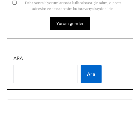
Daha sonraki yorumlarımda kullanılması için adım, e-posta
adresim ve site adresim bu tarayıcıya kaydedilsin.
ARA
Ara