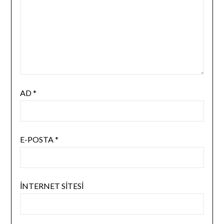
AD
*
E-POSTA
*
İNTERNET SITESI