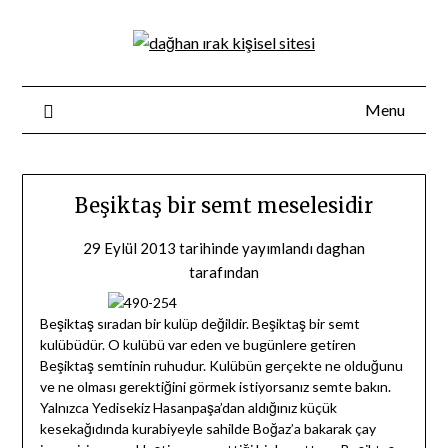
Skip
to
content
Menu
Beşiktaş bir semt meselesidir
29 Eylül 2013
tarihinde yayımlandı
daghan
tarafından
Beşiktaş sıradan bir kulüp değildir. Beşiktaş bir semt
kulübüdür. O kulübü var eden ve bugünlere getiren
Beşiktaş semtinin ruhudur. Kulübün gerçekte ne olduğunu
ve ne olması gerektiğini görmek istiyorsanız semte bakın.
Yalnızca Yedisekiz Hasanpaşa’dan aldığınız küçük
kesekağıdında kurabiyeyle sahilde Boğaz’a bakarak çay