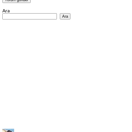
Ara
Ara