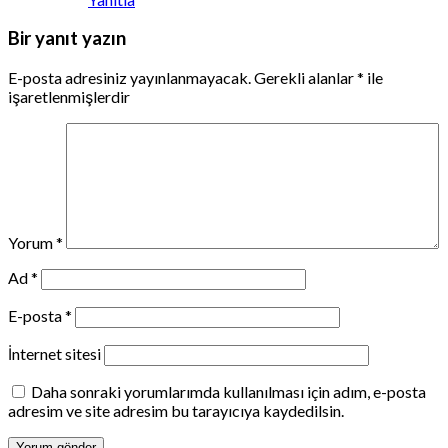
Bir yanıt yazın
E-posta adresiniz yayınlanmayacak.
Gerekli alanlar
*
ile
işaretlenmişlerdir
Yorum
*
Ad
*
E-posta
*
İnternet sitesi
Daha sonraki yorumlarımda kullanılması için adım, e-posta
adresim ve site adresim bu tarayıcıya kaydedilsin.