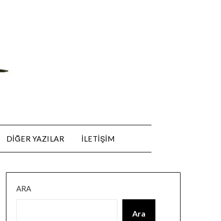
DIĞER YAZILAR
ILETIŞIM
ARA
Ara