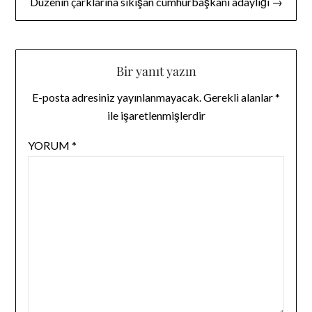
Düzenin çarklarına sıkışan cumhurbaşkanı adaylığı →
Bir yanıt yazın
E-posta adresiniz yayınlanmayacak.
Gerekli alanlar
*
ile işaretlenmişlerdir
YORUM
*