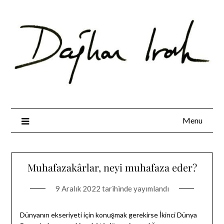
Skip
to
content
Menu
Muhafazakârlar, neyi muhafaza eder?
9 Aralık 2022
tarihinde yayımlandı
Dünyanın ekseriyeti için konuşmak gerekirse İkinci Dünya