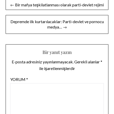
Yazı
← Bir mafya teşkilatlanması olarak parti-devlet rejimi
gezinmesi
Depremde ilk kurtarılacaklar: Parti-devlet ve pornocu
medya… →
Bir yanıt yazın
E-posta adresiniz yayınlanmayacak.
Gerekli alanlar
*
ile işaretlenmişlerdir
YORUM
*