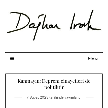
Skip
to
content
Menu
Kanmayın: Deprem cinayetleri de
politiktir
7 Şubat 2023
tarihinde yayımlandı