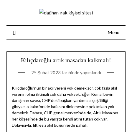
Skip
to
content
Menu
Kılıçdaroğlu artık masadan kalkmalı!
25 Şubat 2023
tarihinde yayımlandı
Kılıçdaroğlu’nun bir akıl vereni yok demek zor, çok fazla akıl
verenin olma ihtimali çok daha yüksek. Eğer Kemal beyin
danışman sayısı, CHP’deki başkan yardımcısı çeşitliliği
gibiyse, o kakofonide kafasını dinlemesine pek imkan yok
demektir. Dahası, CHP genel merkezinde de, Altılı Masa’nın
her köşesinde de bu yarışta kendi atını tutan çok var.
Dolayısıyla, filtresiz akıl bugünlerde pahalı.