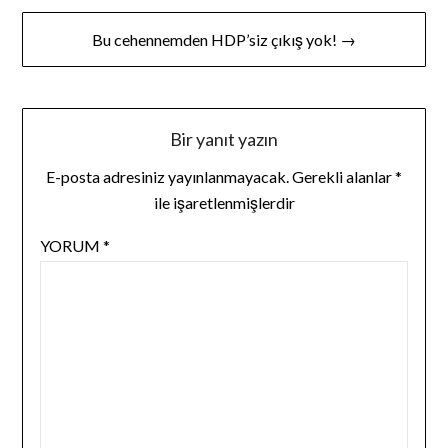
Bu cehennemden HDP’siz çıkış yok! →
Bir yanıt yazın
E-posta adresiniz yayınlanmayacak.
Gerekli alanlar
*
ile işaretlenmişlerdir
YORUM
*