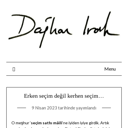
Skip
to
content
Menu
Erken seçim değil kerhen seçim…
9 Nisan 2023
tarihinde yayımlandı
O meşhur ‘
seçim sathı mâili
‘ne iyiden iyiye girdik. Artık