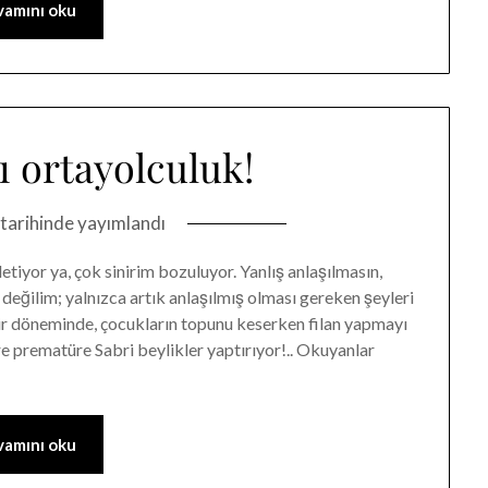
amını oku
ı ortayolculuk!
tarihinde yayımlandı
etiyor ya, çok sinirim bozuluyor. Yanlış anlaşılmasın,
 değilim; yalnızca artık anlaşılmış olması gereken şeyleri
 bir döneminde, çocukların topunu keserken filan yapmayı
 prematüre Sabri beylikler yaptırıyor!.. Okuyanlar
amını oku