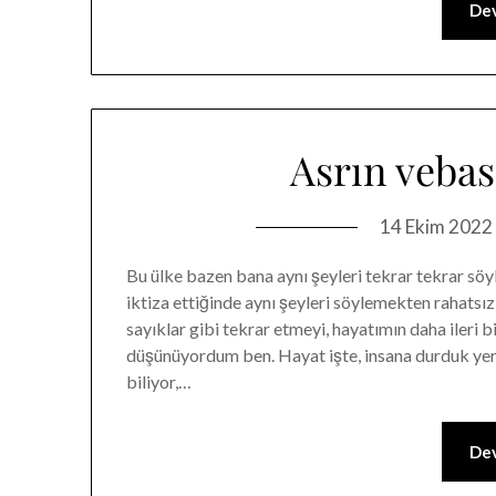
Dev
Asrın vebas
14 Ekim 2022
Bu ülke bazen bana aynı şeyleri tekrar tekrar söyl
iktiza ettiğinde aynı şeyleri söylemekten rahatsız
sayıklar gibi tekrar etmeyi, hayatımın daha ileri
düşünüyordum ben. Hayat işte, insana durduk yere
biliyor,…
Dev