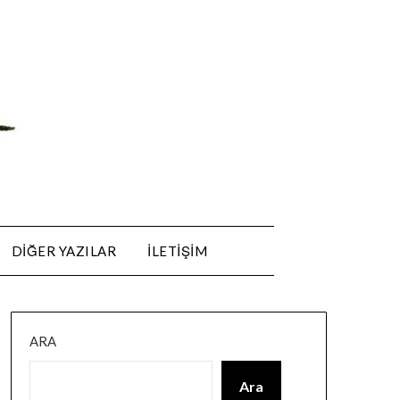
DIĞER YAZILAR
ILETIŞIM
ARA
Ara