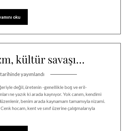
amını oku
izm, kültür savaşı…
tarihinde yayımlandı
riyle değil, üretenin -genellikle boş ve eril-
sanları ne yazık ki arada kaynıyor. Yok canım, kendimi
düzenlenir, benim arada kaynamam tamamıyla nizami.
 Cenk hocam, kent ve sınıf üzerine çalışmalarıyla