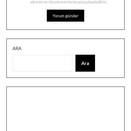
adresim ve site adresim bu tarayıcıya kaydedilsin.
ARA
Ara