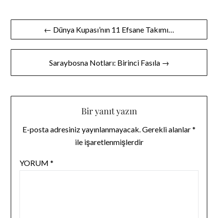
Yazı
← Dünya Kupası’nın 11 Efsane Takımı…
gezinmesi
Saraybosna Notları: Birinci Fasıla →
Bir yanıt yazın
E-posta adresiniz yayınlanmayacak.
Gerekli alanlar
*
ile işaretlenmişlerdir
YORUM
*