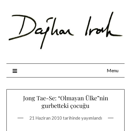
Skip
to
content
Menu
Jong Tae-Se: “Olmayan Ülke”nin
gurbetteki çocuğu
21 Haziran 2010
tarihinde yayımlandı