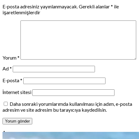
E-posta adresiniz yayınlanmayacak.
Gerekli alanlar
*
ile
işaretlenmişlerdir
Yorum
*
Ad
*
E-posta
*
İnternet sitesi
Daha sonraki yorumlarımda kullanılması için adım, e-posta
adresim ve site adresim bu tarayıcıya kaydedilsin.
Ara
Ara