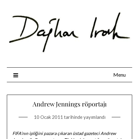
Skip
to
content
Menu
Andrew Jennings röportajı
10 Ocak 2011
tarihinde yayımlandı
FIFA’nın ipliğini pazara çıkaran üstad gazeteci Andrew