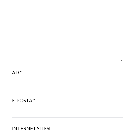
AD
*
E-POSTA
*
İNTERNET SITESI