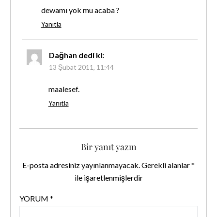
dewamı yok mu acaba ?
Yanıtla
Dağhan
dedi ki:
13 Şubat 2011, 11:44
maalesef.
Yanıtla
Bir yanıt yazın
E-posta adresiniz yayınlanmayacak.
Gerekli alanlar
*
ile işaretlenmişlerdir
YORUM
*