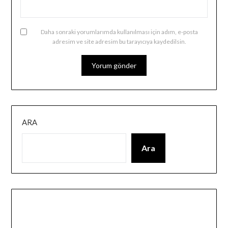
Daha sonraki yorumlarımda kullanılması için adım, e-posta
adresim ve site adresim bu tarayıcıya kaydedilsin.
ARA
Ara