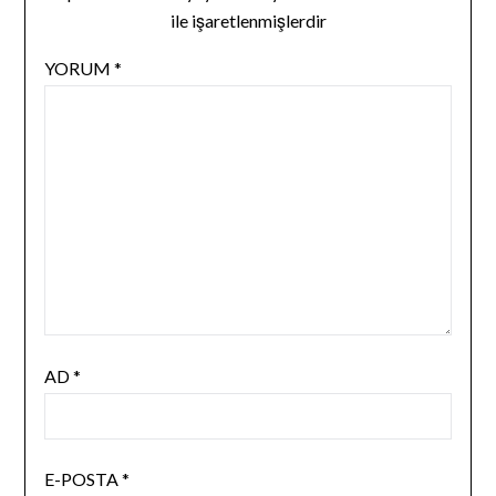
ile işaretlenmişlerdir
YORUM
*
AD
*
E-POSTA
*