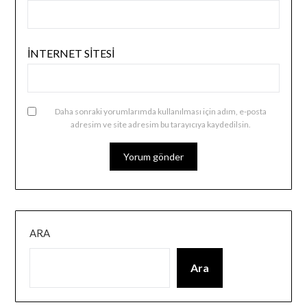
İNTERNET SITESI
Daha sonraki yorumlarımda kullanılması için adım, e-posta
adresim ve site adresim bu tarayıcıya kaydedilsin.
ARA
Ara